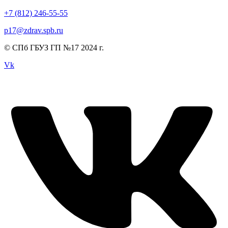
+7 (812) 246-55-55
p17@zdrav.spb.ru
© СПб ГБУЗ ГП №17 2024 г.
Vk