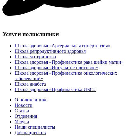
Услуги поликлиники
Школа здоровья «Артериальная гипертензия»
Школа репродуктивного здоровья
Школа материнства
Школа здоровья «Профилактика рака шейки матки»
Школа здоровья «Инсульт не приговор»
Школа здоровья «Профилактика онкологических
заболеваний»
Школа диабета
Школа здоровья «Профилактика ИБС»
О поликлинике
Новости
Статьи
Отделения
Услуги
Наши специалисты
Для пациентов