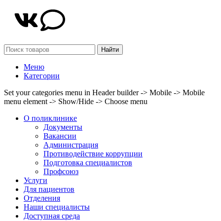
Найти
Меню
Категории
Set your categories menu in Header builder -> Mobile -> Mobile
menu element -> Show/Hide -> Choose menu
О поликлинике
Документы
Вакансии
Администрация
Противодействие коррупции
Подготовка специалистов
Профсоюз
Услуги
Для пациентов
Отделения
Наши специалисты
Доступная среда