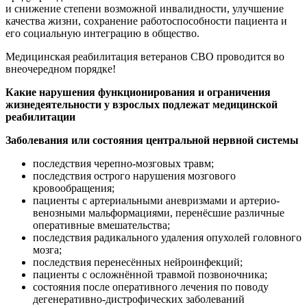
и снижение степени возможной инвалидности, улучшение
качества жизни, сохранение работоспособности пациента и
его социальную интеграцию в общество.
Медицинская реабилитация ветеранов СВО проводится во
внеочередном порядке!
Какие нарушения функционирования и ограничения
жизнедеятельности
у взрослых
подлежат медицинской
реабилитации
З
аболевания или состояния центральной нервной системы
последствия черепно-мозговых травм;
последствия острого нарушения мозгового
кровообращения;
пациенты с артериальными аневризмами и артерио-
венозными мальформациями, перенёсшие различные
оперативные вмешательства;
последствия радикального удаления опухолей головного
мозга;
последствия перенесённых нейроинфекций;
пациенты с осложнённой травмой позвоночника;
состояния после оперативного лечения по поводу
дегенеративно-дистрофических заболеваний