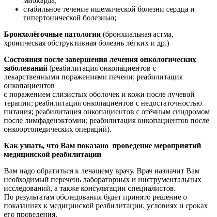
миокарда;
стабильное течение ишемической болезни сердца и
гипертонической болезнью;
Бронхолёгочные патологии
(бронхиальная астма,
хроническая обструктивная болезнь лёгких и др.)
Состояния после завершения лечения онкологических
заболеваний
(реабилитация онкопациентов с
лекарственными поражениями печени; реабилитация
онкопациентов
с поражением слизистых оболочек и кожи после лучевой
терапии; реабилитация онкопациентов с недостаточностью
питания; реабилитация онкопациентов с отёчным синдромом
после лимфаденэктомии; реабилитация онкопациентов после
онкоортопедических операций).
Как узнать, что Вам показано проведение мероприятий
медицинской реабилитации
Вам надо обратиться к лечащему врачу. Врач назначит Вам
необходимый перечень лабораторных и инструментальных
исследований, а также консультации специалистов.
По результатам обследования будет принято решение о
показаниях к медицинской реабилитации, условиях и сроках
его проведения.