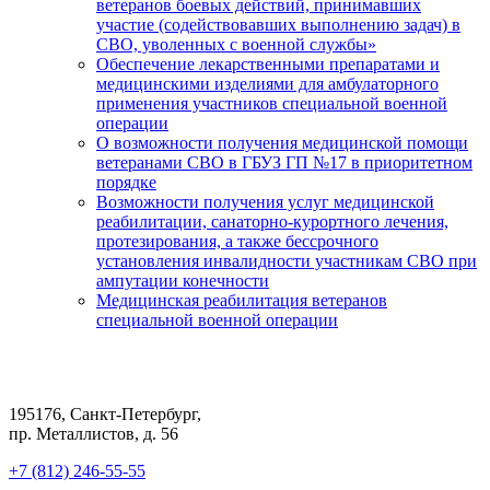
ветеранов боевых действий, принимавших
участие (содействовавших выполнению задач) в
СВО, уволенных с военной службы»
Обеспечение лекарственными препаратами и
медицинскими изделиями для амбулаторного
применения участников специальной военной
операции
О возможности получения медицинской помощи
ветеранами СВО в ГБУЗ ГП №17 в приоритетном
порядке
Возможности получения услуг медицинской
реабилитации, санаторно-курортного лечения,
протезирования, а также бессрочного
установления инвалидности участникам СВО при
ампутации конечности
Медицинская реабилитация ветеранов
специальной военной операции
195176, Санкт-Петербург,
пр. Металлистов, д. 56
+7 (812) 246-55-55