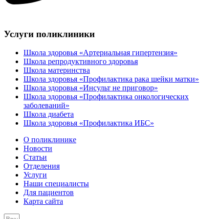
Услуги поликлиники
Школа здоровья «Артериальная гипертензия»
Школа репродуктивного здоровья
Школа материнства
Школа здоровья «Профилактика рака шейки матки»
Школа здоровья «Инсульт не приговор»
Школа здоровья «Профилактика онкологических
заболеваний»
Школа диабета
Школа здоровья «Профилактика ИБС»
О поликлинике
Новости
Статьи
Отделения
Услуги
Наши специалисты
Для пациентов
Карта сайта