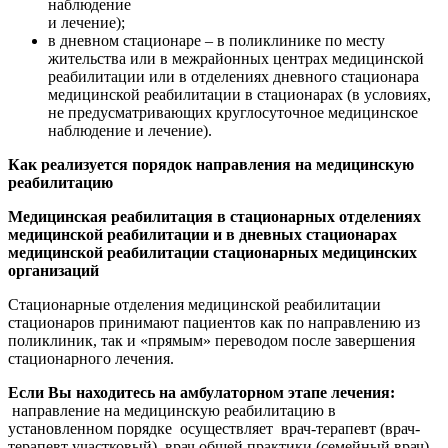
наблюдение
и лечение);
в дневном стационаре – в поликлинике по месту
жительства или в межрайонных центрах медицинской
реабилитации или в отделениях дневного стационара
медицинской реабилитации в стационарах (в условиях,
не предусматривающих круглосуточное медицинское
наблюдение и лечение).
Как реализуется порядок направления на медицинскую
реабилитацию
Медицинская реабилитация в стационарных отделениях
медицинской реабилитации
и в дневных стацио
нарах
медицинской реабилитации
стационарных медицинских
организаций
Стационарные отделения медицинской реабилитации
стационаров принимают пациентов как по направлению из
поликлиник, так и «прямым» переводом после завершения
стационарного лечения.
Если
Вы находитесь на амбулаторном этапе лечения
:
направление на медицинскую реабилитацию в
установленном порядке осуществляет врач-терапевт (врач-
терапевт участковый), врач общей практики (семейный врач),