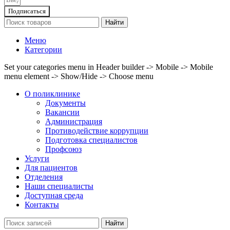
Подписаться
Найти
Меню
Категории
Set your categories menu in Header builder -> Mobile -> Mobile
menu element -> Show/Hide -> Choose menu
О поликлинике
Документы
Вакансии
Администрация
Противодействие коррупции
Подготовка специалистов
Профсоюз
Услуги
Для пациентов
Отделения
Наши специалисты
Доступная среда
Контакты
Найти