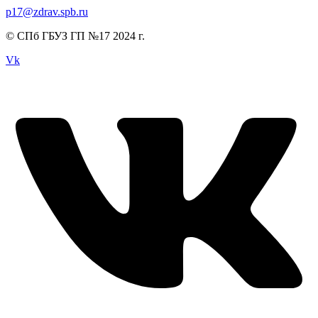
p17@zdrav.spb.ru
© СПб ГБУЗ ГП №17 2024 г.
Vk