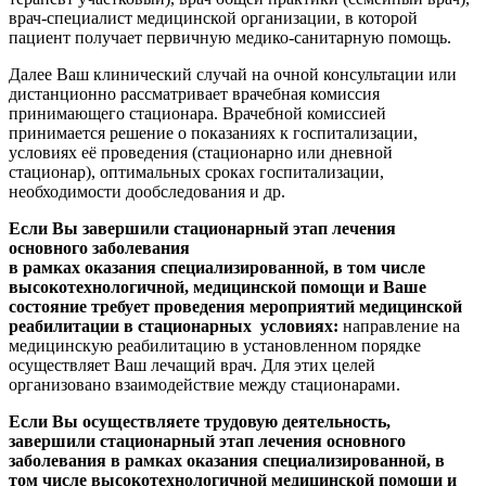
врач-специалист медицинской организации, в которой
пациент получает первичную медико-санитарную помощь.
Далее Ваш клинический случай на очной консультации или
дистанционно рассматривает врачебная комиссия
принимающего стационара. Врачебной комиссией
принимается решение о показаниях к госпитализации,
условиях её проведения (стационарно или дневной
стационар), оптимальных сроках госпитализации,
необходимости дообследования и др.
Если Вы завершили стационарный этап лечения
основного заболевания
в рамках оказания
специализированной, в том числе
высокотехнологичной, медицинской помощи
и Ваше
состояние требует проведения мероприятий медицинской
реабилитации в стационарных условиях
:
направление на
медицинскую реабилитацию в установленном порядке
осуществляет Ваш лечащий врач. Для этих целей
организовано взаимодействие между стационарами.
Если Вы осуществляете трудовую деятельность,
завершили стационарный эта
п лечения основного
заболевания
в рамках оказания
специализированной, в
том числе высокотехнологичной
медицинской помощи и