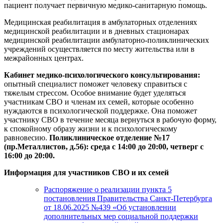
пациент получает первичную медико-санитарную помощь.
Медицинская реабилитация в амбулаторных отделениях
медицинской реабилитации и в дневных стационарах
медицинской реабилитации амбулаторно-поликлинических
учреждений осуществляется по месту жительства или в
межрайонных центрах.
Кабинет медико-психологического консультирования:
опытный специалист поможет человеку справиться с
тяжелым стрессом. Особое внимание будет уделяться
участникам СВО и членам их семей, которые особенно
нуждаются в психологической поддержке. Она поможет
участнику СВО в течение месяца вернуться в рабочую форму,
к спокойному образу жизни и к психологическому
равновесию.
Поликлиническое отделение №17
(пр.Металлистов, д.56): среда с 14:00 до 20:00, четверг с
16:00 до 20:00.
Информация для участников СВО и их семей
Распоряжение о реализации пункта 5
постановления Правительства Санкт-Петербурга
от 18.06.2025 №439 «Об установлении
дополнительных мер социальной поддержки