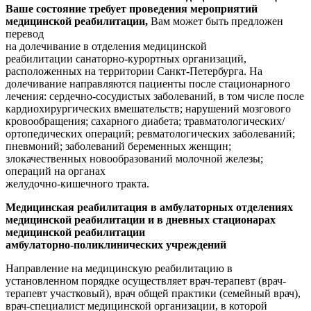
Ваше состояние требует проведения мероприятий
медицинской реабилитации
,
Вам
может быть предложен
перевод
на долечивание
в отделения медицинской
реабилитации
санаторно-курортных организаций,
расположенных на территории Санкт-Петербурга. На
долечивание направляются пациенты после стационарного
лечения: сердечно-сосудистых заболеваний, в том числе после
кардиохирургических вмешательств; нарушений мозгового
кровообращения; сахарного диабета; травматологических/
ортопедических операций; ревматологических заболеваний;
пневмоний; заболеваний беременных женщин;
злокачественных новообразований молочной железы;
операций на органах
желудочно-кишечного тракта.
Медицинская реабилитация в
амбулаторных отделениях
медицинской реабилитации и в дневных стационарах
медицинской реабилитации
амбулато
рно-поликлинических учреждений
Направление на медицинскую реабилитацию в
установленном порядке осуществляет врач-терапевт (врач-
терапевт участковый), врач общей практики (семейный врач),
врач-специалист медицинской организации, в которой