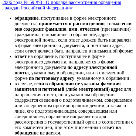
2006 года № 59-ФЗ «О порядке рассмотрения обращения
граждан Российской Федерации»
:
обращение
, поступившее в форме электронного
документа,
принимается к рассмотрению
, только
если
оно содержит фамилию, имя, отчество
(при наличии)
гражданина, направившего обращение, адрес
электронной почты, если ответ должен быть направлен
в форме электронного документа, и почтовый адрес,
если ответ должен быть направлен в письменной форме;
ответ
на обращение, поступившее в форме
электронного документа, направляется в форме
электронного документа
по адресу электронной
почты
, указанному в обращении, или в письменной
форме
по почтовому адресу
, указанному в обращении;
в случае,
если в обращении не указаны фамилия
заявителя и почтовый (либо электронный) адрес
для
направления ответа, но в указанном обращении
содержатся сведения о подготавливаемом, совершаемом
или совершенном противоправном деянии, а также о
лице, его подготавливающем, совершающем или
совершившем, обращение направляется для
рассмотрения в государственный орган в соответствии с
его компетенцией, при этом письменный
ответ на
обращение не дается
.