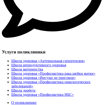
Услуги поликлиники
Школа здоровья «Артериальная гипертензия»
Школа репродуктивного здоровья
Школа материнства
Школа здоровья «Профилактика рака шейки матки»
Школа здоровья «Инсульт не приговор»
Школа здоровья «Профилактика онкологических
заболеваний»
Школа диабета
Школа здоровья «Профилактика ИБС»
О поликлинике