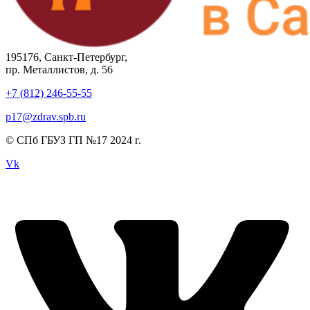
195176, Санкт-Петербург,
пр. Металлистов, д. 56
+7 (812) 246-55-55
p17@zdrav.spb.ru
© СПб ГБУЗ ГП №17 2024 г.
Vk