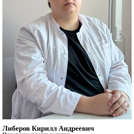
Либеров Кирилл Андреевич