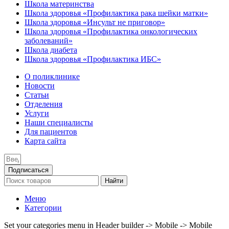
Школа материнства
Школа здоровья «Профилактика рака шейки матки»
Школа здоровья «Инсульт не приговор»
Школа здоровья «Профилактика онкологических
заболеваний»
Школа диабета
Школа здоровья «Профилактика ИБС»
О поликлинике
Новости
Статьи
Отделения
Услуги
Наши специалисты
Для пациентов
Карта сайта
Подписаться
Найти
Меню
Категории
Set your categories menu in Header builder -> Mobile -> Mobile