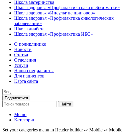
Школа материнства
Школа здоровья «Профилактика рака шейки матки»
Школа здоровья «Инсульт не приговор»
Школа здоровья «Профилактика онкологических
заболеваний»
Школа диабета
Школа здоровья «Профилактика ИБС»
О поликлинике
Новости
Статьи
Отделения
Услуги
Наши специалисты
Для пациентов
Карта сайта
Подписаться
Найти
Меню
Категории
Set your categories menu in Header builder -> Mobile -> Mobile